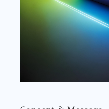
Concept ＆ Message