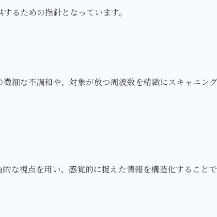
供するための指針となっています。
の微細な不調和や、対象が放つ周波数を精緻にスキャニン
角的な視点を用い、感覚的に捉えた情報を構造化することで