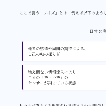
ここで言う「ノイズ」とは、例えば以下のよう
日常に
他者の感情や
周囲の期待による、
自己の軸の揺らぎ
絶え間ない情報流入により、
自分の「快・不快」の
センサーが鈍っている状態
私たちが直面する現実の行き詰まりや不調和は