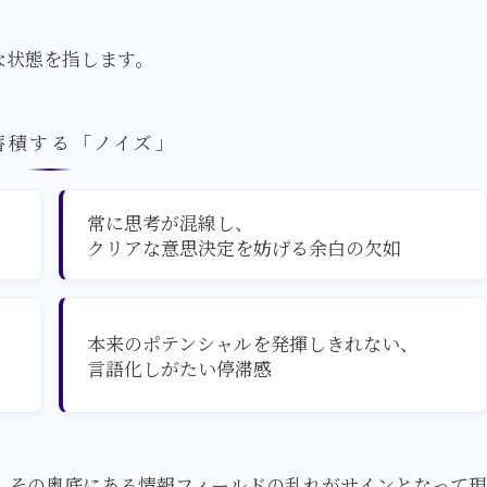
な状態を指します。
蓄積する「ノイズ」
常に思考が混線し、
クリアな意思決定を妨げる
余白の欠如
本来のポテンシャルを
発揮しきれない、
言語化しがたい停滞感
、その奥底にある情報フィールドの乱れがサインとなって現