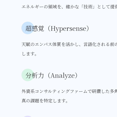
エネルギーの領域を、確かな「技術」として提
超感覚（Hypersense）
天賦のエンパス体質を活かし、言語化される前
します。
分析力（Analyze）
外資系コンサルティングファームで研鑽した多
真の課題を特定します。