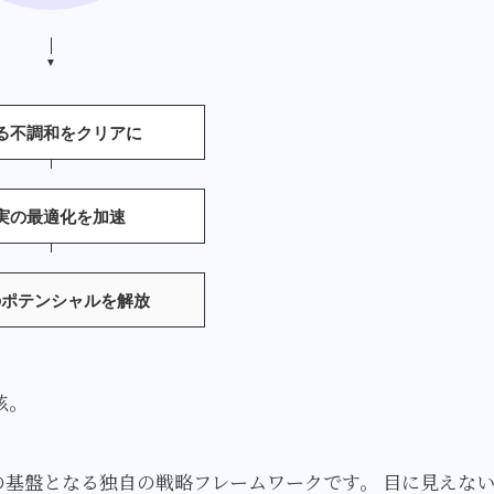
▼
る不調和をクリアに
実の最適化を加速
のポテンシャルを解放
核。
の基盤となる独自の戦略フレームワークです。 目に見えな