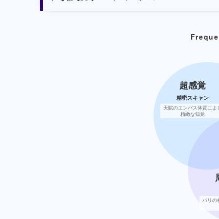
Freque
超感覚
精密スキャン
天賦のエンパス体質によ
精緻な知覚
バリの